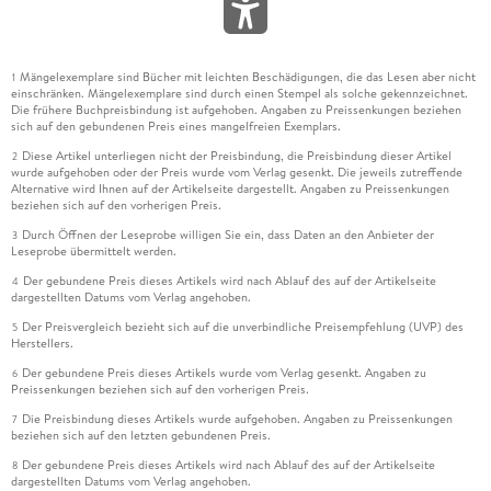
Mängelexemplare sind Bücher mit leichten Beschädigungen, die das Lesen aber nicht
1
einschränken. Mängelexemplare sind durch einen Stempel als solche gekennzeichnet.
Die frühere Buchpreisbindung ist aufgehoben. Angaben zu Preissenkungen beziehen
sich auf den gebundenen Preis eines mangelfreien Exemplars.
Diese Artikel unterliegen nicht der Preisbindung, die Preisbindung dieser Artikel
2
wurde aufgehoben oder der Preis wurde vom Verlag gesenkt. Die jeweils zutreffende
Alternative wird Ihnen auf der Artikelseite dargestellt. Angaben zu Preissenkungen
beziehen sich auf den vorherigen Preis.
Durch Öffnen der Leseprobe willigen Sie ein, dass Daten an den Anbieter der
3
Leseprobe übermittelt werden.
Der gebundene Preis dieses Artikels wird nach Ablauf des auf der Artikelseite
4
dargestellten Datums vom Verlag angehoben.
Der Preisvergleich bezieht sich auf die unverbindliche Preisempfehlung (UVP) des
5
Herstellers.
Der gebundene Preis dieses Artikels wurde vom Verlag gesenkt. Angaben zu
6
Preissenkungen beziehen sich auf den vorherigen Preis.
Die Preisbindung dieses Artikels wurde aufgehoben. Angaben zu Preissenkungen
7
beziehen sich auf den letzten gebundenen Preis.
Der gebundene Preis dieses Artikels wird nach Ablauf des auf der Artikelseite
8
dargestellten Datums vom Verlag angehoben.