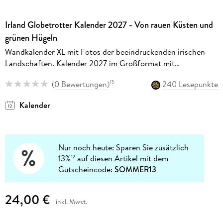
Irland Globetrotter Kalender 2027 - Von rauen Küsten und
grünen Hügeln
Wandkalender XL mit Fotos der beeindruckenden irischen
Landschaften. Kalender 2027 im Großformat mit
Monatskalendarium.
(
0 Bewertungen
)
240 Lesepunkte
15
Kalender
Nur noch heute: Sparen Sie zusätzlich
13%
auf diesen Artikel mit dem
12
Gutscheincode:
SOMMER13
24,00 €
inkl. Mwst.