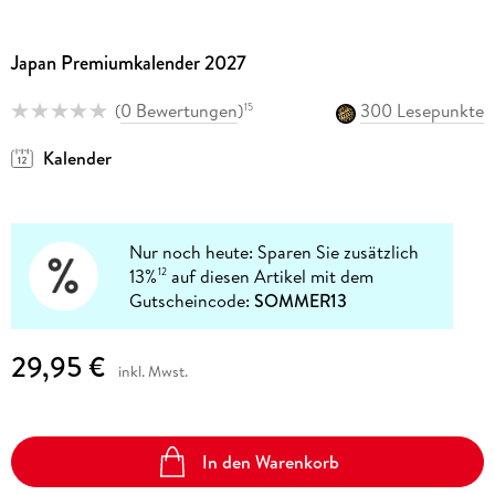
Japan Premiumkalender 2027
(
0 Bewertungen
)
300 Lesepunkte
15
Kalender
Nur noch heute: Sparen Sie zusätzlich
13%
auf diesen Artikel mit dem
12
Gutscheincode:
SOMMER13
29,95 €
inkl. Mwst.
In den Warenkorb