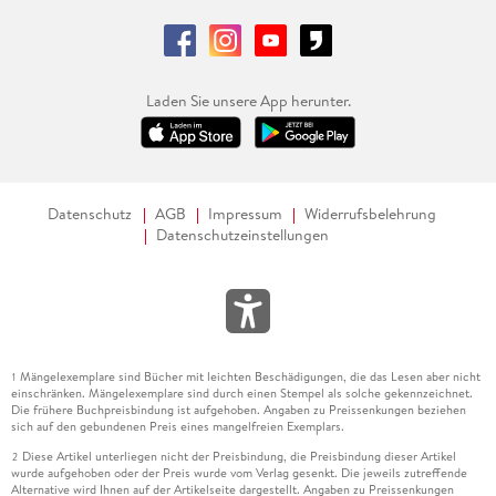
Laden Sie unsere App herunter.
Datenschutz
AGB
Impressum
Widerrufsbelehrung
Datenschutzeinstellungen
Mängelexemplare sind Bücher mit leichten Beschädigungen, die das Lesen aber nicht
1
einschränken. Mängelexemplare sind durch einen Stempel als solche gekennzeichnet.
Die frühere Buchpreisbindung ist aufgehoben. Angaben zu Preissenkungen beziehen
sich auf den gebundenen Preis eines mangelfreien Exemplars.
Diese Artikel unterliegen nicht der Preisbindung, die Preisbindung dieser Artikel
2
wurde aufgehoben oder der Preis wurde vom Verlag gesenkt. Die jeweils zutreffende
Alternative wird Ihnen auf der Artikelseite dargestellt. Angaben zu Preissenkungen