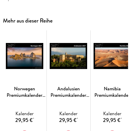
Mehr aus dieser Reihe
Norwegen
Andalusien
Namibia
Premiumkalender
Premiumkalender
Premiumkalender
2027
2027
2027
Kalender
Kalender
Kalender
29,95 €
29,95 €
29,95 €
*
*
*