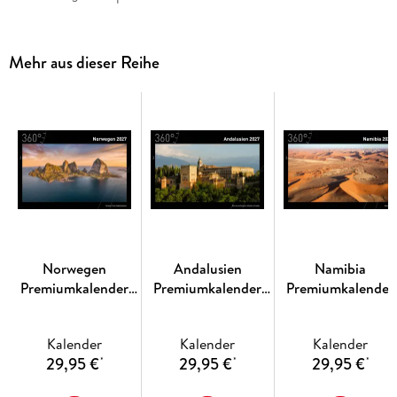
Mehr aus dieser Reihe
Norwegen
Andalusien
Namibia
Premiumkalender
Premiumkalender
Premiumkalender
2027
2027
2027
Kalender
Kalender
Kalender
29,95 €
29,95 €
29,95 €
*
*
*