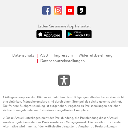
Laden Sie unsere App herunter.
Datenschutz
AGB
Impressum
Widerrufsbelehrung
Datenschutzeinstellungen
Mängelexemplare sind Bücher mit leichten Beschädigungen, die das Lesen aber nicht
1
einschränken. Mängelexemplare sind durch einen Stempel als solche gekennzeichnet.
Die frühere Buchpreisbindung ist aufgehoben. Angaben zu Preissenkungen beziehen
sich auf den gebundenen Preis eines mangelfreien Exemplars.
Diese Artikel unterliegen nicht der Preisbindung, die Preisbindung dieser Artikel
2
wurde aufgehoben oder der Preis wurde vom Verlag gesenkt. Die jeweils zutreffende
Alternative wird Ihnen auf der Artikelseite dargestellt. Angaben zu Preissenkungen