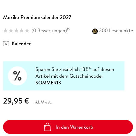
Mexiko Premiumkalender 2027
(
0 Bewertungen
)
300 Lesepunkte
15
Kalender
Sparen Sie zusätzlich 13%
auf diesen
12
Artikel mit dem Gutscheincode:
SOMMER13
29,95 €
inkl. Mwst.
In den Warenkorb