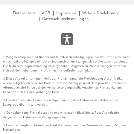
Datenschutz
AGB
Impressum
Widerrufsbelehrung
Datenschutzeinstellungen
Mängelexemplare sind Bücher mit leichten Beschädigungen, die das Lesen aber nicht
1
einschränken. Mängelexemplare sind durch einen Stempel als solche gekennzeichnet.
Die frühere Buchpreisbindung ist aufgehoben. Angaben zu Preissenkungen beziehen
sich auf den gebundenen Preis eines mangelfreien Exemplars.
Diese Artikel unterliegen nicht der Preisbindung, die Preisbindung dieser Artikel
2
wurde aufgehoben oder der Preis wurde vom Verlag gesenkt. Die jeweils zutreffende
Alternative wird Ihnen auf der Artikelseite dargestellt. Angaben zu Preissenkungen
beziehen sich auf den vorherigen Preis.
Durch Öffnen der Leseprobe willigen Sie ein, dass Daten an den Anbieter der
3
Leseprobe übermittelt werden.
Der gebundene Preis dieses Artikels wird nach Ablauf des auf der Artikelseite
4
dargestellten Datums vom Verlag angehoben.
Der Preisvergleich bezieht sich auf die unverbindliche Preisempfehlung (UVP) des
5
Herstellers.