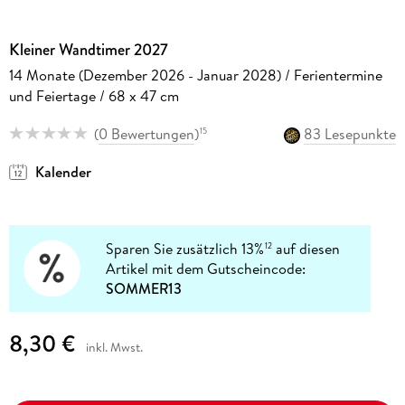
Kleiner Wandtimer 2027
14 Monate (Dezember 2026 - Januar 2028) / Ferientermine
und Feiertage / 68 x 47 cm
(
0 Bewertungen
)
83 Lesepunkte
15
Kalender
Sparen Sie zusätzlich 13%
auf diesen
12
Artikel mit dem Gutscheincode:
SOMMER13
8,30 €
inkl. Mwst.