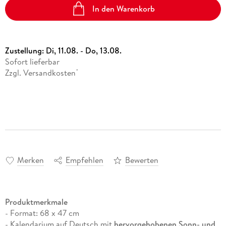
In den Warenkorb
Zustellung:
Di, 11.08. - Do, 13.08.
Sofort lieferbar
Zzgl. Versandkosten
*
Merken
Empfehlen
Bewerten
Produktmerkmale
- Format: 68 x 47 cm
- Kalendarium auf Deutsch mit
hervorgehobenen Sonn- und