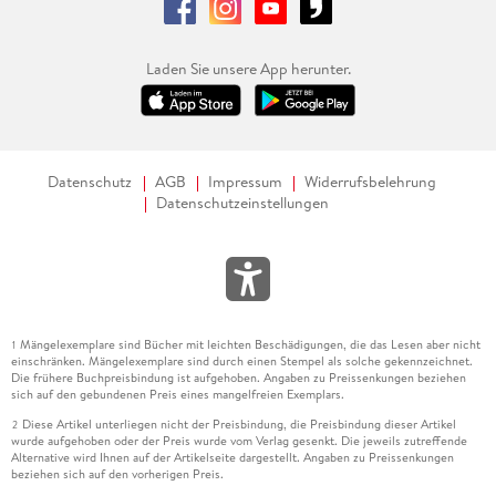
Laden Sie unsere App herunter.
Datenschutz
AGB
Impressum
Widerrufsbelehrung
Datenschutzeinstellungen
Mängelexemplare sind Bücher mit leichten Beschädigungen, die das Lesen aber nicht
1
einschränken. Mängelexemplare sind durch einen Stempel als solche gekennzeichnet.
Die frühere Buchpreisbindung ist aufgehoben. Angaben zu Preissenkungen beziehen
sich auf den gebundenen Preis eines mangelfreien Exemplars.
Diese Artikel unterliegen nicht der Preisbindung, die Preisbindung dieser Artikel
2
wurde aufgehoben oder der Preis wurde vom Verlag gesenkt. Die jeweils zutreffende
Alternative wird Ihnen auf der Artikelseite dargestellt. Angaben zu Preissenkungen
beziehen sich auf den vorherigen Preis.