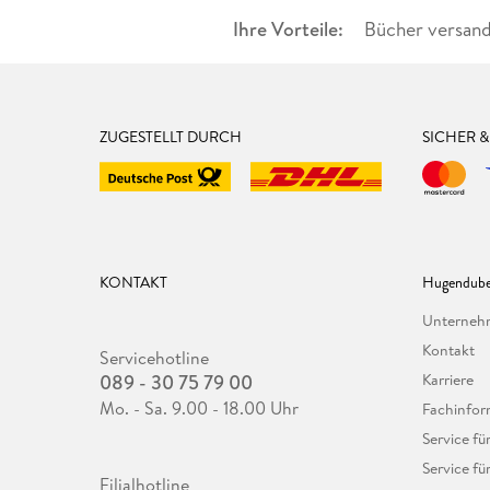
Ihre Vorteile:
Bücher versand
ZUGESTELLT DURCH
SICHER 
KONTAKT
Hugendube
Unterne
Kontakt
Servicehotline
089 - 30 75 79 00
Karriere
Mo. - Sa. 9.00 - 18.00 Uhr
Fachinfor
Service f
Service fü
Filialhotline