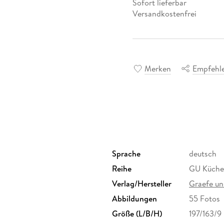
Sofort lieferbar
Versandkostenfrei
Merken
Empfehl
Sprache
deutsch
Reihe
GU Küche
Verlag/Hersteller
Graefe un
Abbildungen
55 Fotos
Größe (L/B/H)
197/163/