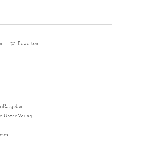
en
Bewerten
nRatgeber
d Unzer Verlag
9 mm