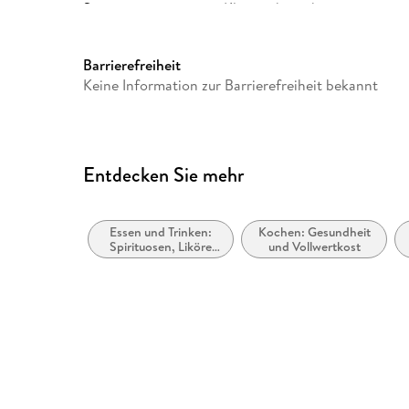
Sonstiges
Klappenbroschur
Barrierefreiheit
Keine Information zur Barrierefreiheit bekannt
Entdecken Sie mehr
Essen und Trinken:
Kochen: Gesundheit
Spirituosen, Liköre
und Vollwertkost
und Cocktails