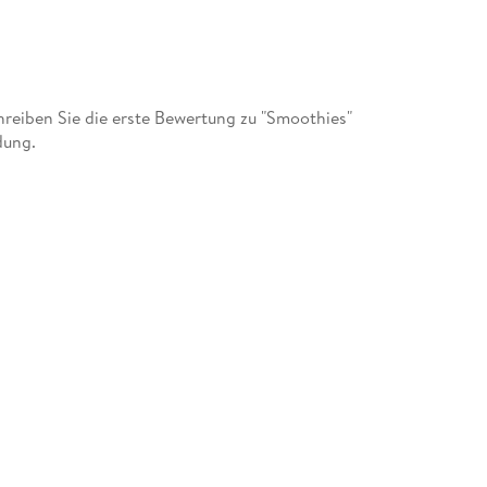
eiben Sie die erste Bewertung zu "Smoothies"
dung.