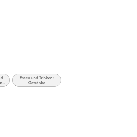
nd
Essen und Trinken:
en
Getränke
l