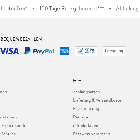
kostenfrei*
100 Tage Rückgaberecht***
Abholung i
& BEQUEM BEZAHLEN
l
Hilfe
hmen
Zahlungsarten
Lieferung & Versandkosten
Filialabholung
mationen
Retoure
ür Firmenkunden
eBooks laden
r Schulen
Passwort vergessen