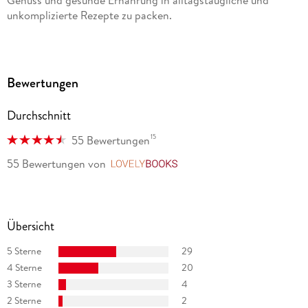
unkomplizierte Rezepte zu packen.
Bewertungen
Durchschnitt
15
55 Bewertungen
55 Bewertungen
von
LovelyBooks
Übersicht
5 Sterne
29
4 Sterne
20
3 Sterne
4
2 Sterne
2