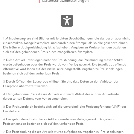
Datenschutzeinstellungen
Mängelexemplare sind Bücher mit leichten Beschädigungen, die das Lesen aber nicht
1
einschränken. Mängelexemplare sind durch einen Stempel als solche gekennzeichnet.
Die frühere Buchpreisbindung ist aufgehoben. Angaben zu Preissenkungen beziehen
sich auf den gebundenen Preis eines mangelfreien Exemplars.
Diese Artikel unterliegen nicht der Preisbindung, die Preisbindung dieser Artikel
2
wurde aufgehoben oder der Preis wurde vom Verlag gesenkt. Die jeweils zutreffende
Alternative wird Ihnen auf der Artikelseite dargestellt. Angaben zu Preissenkungen
beziehen sich auf den vorherigen Preis.
Durch Öffnen der Leseprobe willigen Sie ein, dass Daten an den Anbieter der
3
Leseprobe übermittelt werden.
Der gebundene Preis dieses Artikels wird nach Ablauf des auf der Artikelseite
4
dargestellten Datums vom Verlag angehoben.
Der Preisvergleich bezieht sich auf die unverbindliche Preisempfehlung (UVP) des
5
Herstellers.
Der gebundene Preis dieses Artikels wurde vom Verlag gesenkt. Angaben zu
6
Preissenkungen beziehen sich auf den vorherigen Preis.
Die Preisbindung dieses Artikels wurde aufgehoben. Angaben zu Preissenkungen
7