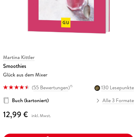
Martina Kittler
Smoothies
Glück aus dem Mixer
(
55 Bewertungen
)
130 Lesepunkte
15
Buch (kartoniert)
Alle 3 Formate
12,99 €
inkl. Mwst.