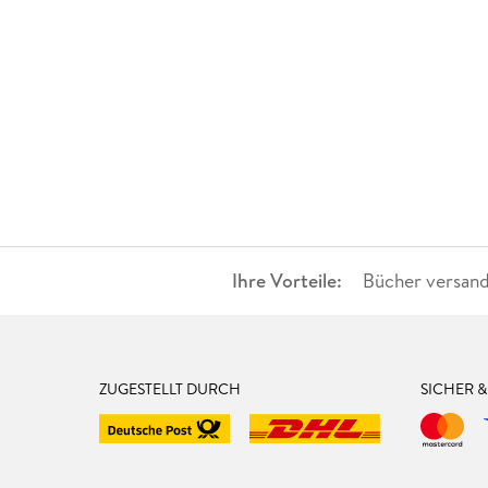
Ihre Vorteile:
Bücher versand
ZUGESTELLT DURCH
SICHER 