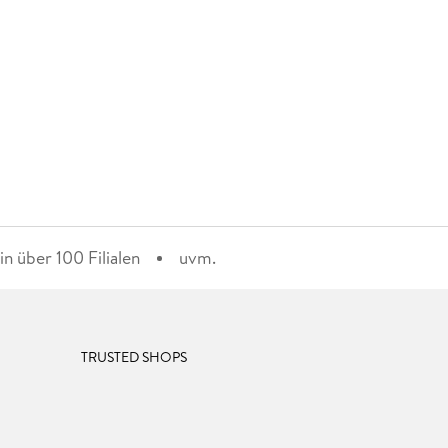
n über 100 Filialen
uvm.
TRUSTED SHOPS