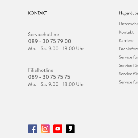
KONTAKT
Hugendube
Unterne
Kontakt
Servicehotline
089 - 30 75 79 00
Karriere
Mo. - Sa. 9.00 - 18.00 Uhr
Fachinfor
Service f
Service fü
Filialhotline
Service fü
089 - 30 75 75 75
Service fü
Mo. - Sa. 9.00 - 18.00 Uhr