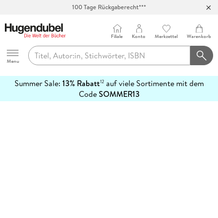
100 Tage Rückgaberecht***
Abholung in über 100 Filialen
Filiale
Konto
Merkzettel
Warenkorb
Hugendubel
Menu
Summer Sale:
13% Rabatt
auf viele Sortimente mit dem
12
mehr
Code
SOMMER13
erfahren