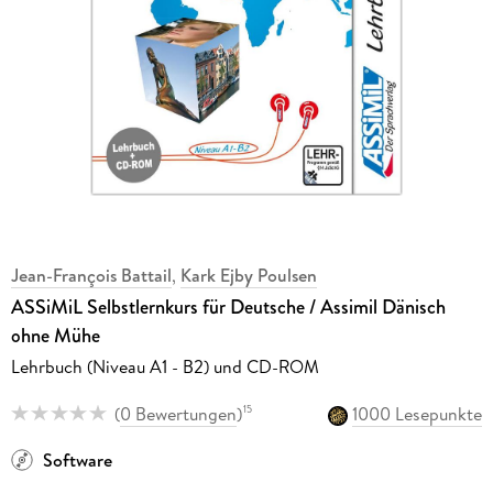
Jean-François Battail
,
Kark Ejby Poulsen
ASSiMiL Selbstlernkurs für Deutsche / Assimil Dänisch
ohne Mühe
Lehrbuch (Niveau A1 - B2) und CD-ROM
(
0 Bewertungen
)
1000 Lesepunkte
15
Software