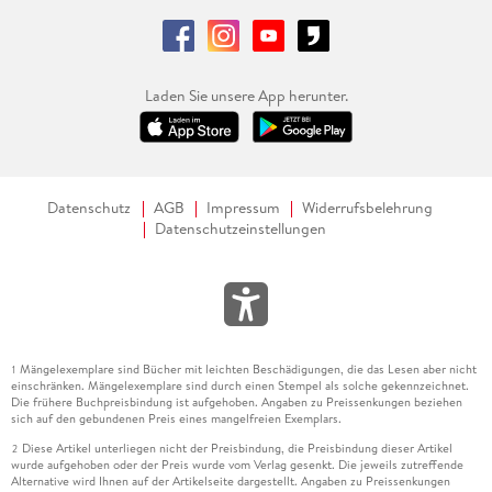
Laden Sie unsere App herunter.
Datenschutz
AGB
Impressum
Widerrufsbelehrung
Datenschutzeinstellungen
Mängelexemplare sind Bücher mit leichten Beschädigungen, die das Lesen aber nicht
1
einschränken. Mängelexemplare sind durch einen Stempel als solche gekennzeichnet.
Die frühere Buchpreisbindung ist aufgehoben. Angaben zu Preissenkungen beziehen
sich auf den gebundenen Preis eines mangelfreien Exemplars.
Diese Artikel unterliegen nicht der Preisbindung, die Preisbindung dieser Artikel
2
wurde aufgehoben oder der Preis wurde vom Verlag gesenkt. Die jeweils zutreffende
Alternative wird Ihnen auf der Artikelseite dargestellt. Angaben zu Preissenkungen