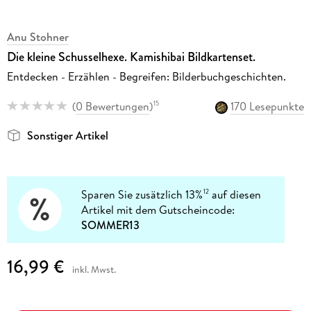
Anu Stohner
Die kleine Schusselhexe. Kamishibai Bildkartenset.
Entdecken - Erzählen - Begreifen: Bilderbuchgeschichten.
(
0 Bewertungen
)
170 Lesepunkte
15
Sonstiger Artikel
Sparen Sie zusätzlich 13%
auf diesen
12
Artikel mit dem Gutscheincode:
SOMMER13
16,99 €
inkl. Mwst.