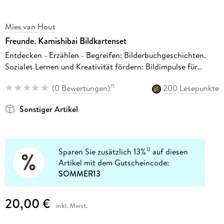
Mies van Hout
Freunde. Kamishibai Bildkartenset
Entdecken - Erzählen - Begreifen: Bilderbuchgeschichten.
Soziales Lernen und Kreativität fördern: Bildimpulse für
Gespräche über die Bedeutung von Freundschaft
(
0 Bewertungen
)
200 Lesepunkte
15
Sonstiger Artikel
Sparen Sie zusätzlich 13%
auf diesen
12
Artikel mit dem Gutscheincode:
SOMMER13
20,00 €
inkl. Mwst.