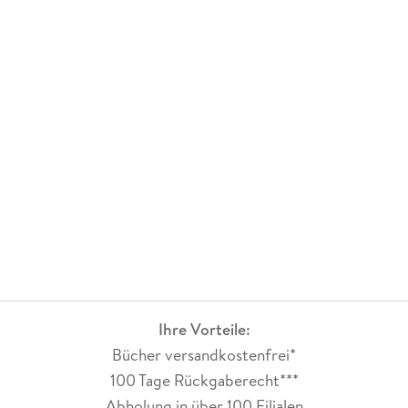
Ihre Vorteile:
Bücher versandkostenfrei*
100 Tage Rückgaberecht***
Abholung in über 100 Filialen