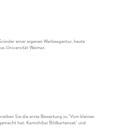
 Gründer einer eigenen Werbeagentur, heute
us-Universität Weimar.
eiben Sie die erste Bewertung zu "Vom kleinen
 gemacht hat. Kamishibai Bildkartenset" und