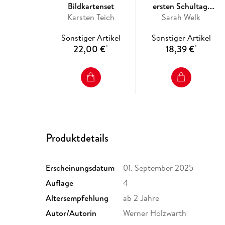
Bildkartenset
ersten Schultag.
Karsten Teich
Kamishibai Bildkartenset
Sarah Welk
Sonstiger Artikel
Sonstiger Artikel
22,00 €
18,39 €
*
*
Produktdetails
Erscheinungsdatum
01. September 2025
Auflage
4
Altersempfehlung
ab 2 Jahre
Autor/Autorin
Werner Holzwarth