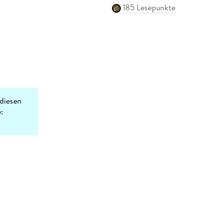
185 Lesepunkte
diesen
: