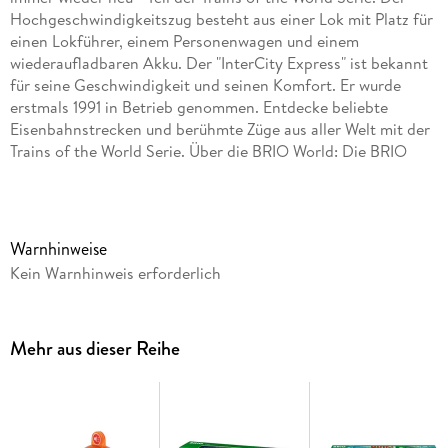
Hochgeschwindigkeitszug besteht aus einer Lok mit Platz für
einen Lokführer, einem Personenwagen und einem
wiederaufladbaren Akku. Der "InterCity Express" ist bekannt
für seine Geschwindigkeit und seinen Komfort. Er wurde
erstmals 1991 in Betrieb genommen. Entdecke beliebte
Eisenbahnstrecken und berühmte Züge aus aller Welt mit der
Trains of the World Serie. Über die BRIO World: Die BRIO
World ist unser offenes Spielsystem, das mit deinem Kind
mitwächst. Alle Elemente der BRIO World passen zusammen
und lassen sich zu einer Spielewelt kombinieren. Endlose,
fantasievolle Spielmöglichkeiten warten nur darauf, von dir
Warnhinweise
entdeckt zu werden - wähle einfach ein Element aus und
Kein Warnhinweis erforderlich
fange an, deine Welt zu bauen. Der 36088 Trains of the
World ICE Akku-Zug enthält 4 Teile: 1 x Akku-Lok, 1 x
Personenwagen, 1 x Lokführer-Spielfigur, 1 x USB-Kabel (kein
Mehr aus dieser Reihe
Spielzeug)