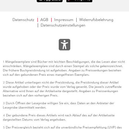
Datenschutz
AGB
Impressum
Widerrufsbelehrung
Datenschutzeinstellungen
Mängelexemplare sind Bücher mit leichten Beschädigungen, die das Lesen aber nicht
1
einschränken. Mängelexemplare sind durch einen Stempel als solche gekennzeichnet.
Die frühere Buchpreisbindung ist aufgehoben. Angaben zu Preissenkungen beziehen
sich auf den gebundenen Preis eines mangelfreien Exemplars.
Diese Artikel unterliegen nicht der Preisbindung, die Preisbindung dieser Artikel
2
wurde aufgehoben oder der Preis wurde vom Verlag gesenkt. Die jeweils zutreffende
Alternative wird Ihnen auf der Artikelseite dargestellt. Angaben zu Preissenkungen
beziehen sich auf den vorherigen Preis.
Durch Öffnen der Leseprobe willigen Sie ein, dass Daten an den Anbieter der
3
Leseprobe übermittelt werden.
Der gebundene Preis dieses Artikels wird nach Ablauf des auf der Artikelseite
4
dargestellten Datums vom Verlag angehoben.
Der Preisvergleich bezieht sich auf die unverbindliche Preisempfehlung (UVP) des
5