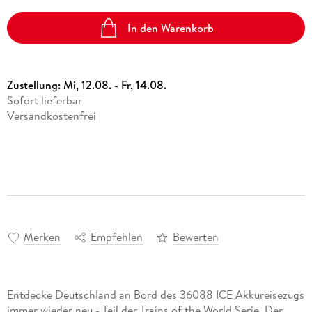
In den Warenkorb
Zustellung:
Mi, 12.08. - Fr, 14.08.
Sofort lieferbar
Versandkostenfrei
Merken
Empfehlen
Bewerten
Entdecke Deutschland an Bord des 36088 ICE Akkureisezugs
immer wieder neu - Teil der Trains of the World Serie. Der