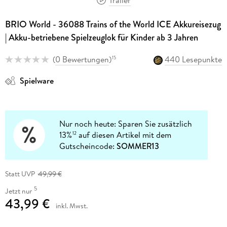
BRIO World - 36088 Trains of the World ICE Akkureisezug
| Akku-betriebene Spielzeuglok für Kinder ab 3 Jahren
(
0 Bewertungen
)
440 Lesepunkte
15
Spielware
Nur noch heute: Sparen Sie zusätzlich
13%
auf diesen Artikel mit dem
12
Gutscheincode:
SOMMER13
Statt UVP
49,99 €
5
Jetzt nur
43,99 €
inkl. Mwst.