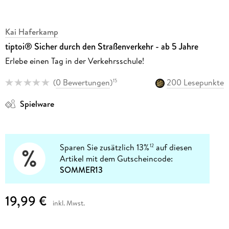
Kai Haferkamp
tiptoi® Sicher durch den Straßenverkehr - ab 5 Jahre
Erlebe einen Tag in der Verkehrsschule!
(
0 Bewertungen
)
200 Lesepunkte
15
Spielware
Sparen Sie zusätzlich 13%
auf diesen
12
Artikel mit dem Gutscheincode:
SOMMER13
19,99 €
inkl. Mwst.