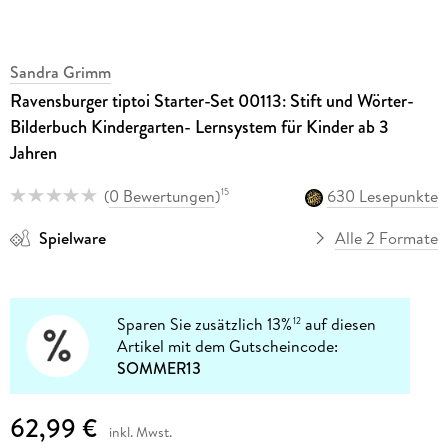
Sandra Grimm
Ravensburger tiptoi Starter-Set 00113: Stift und Wörter-
Bilderbuch Kindergarten- Lernsystem für Kinder ab 3
Jahren
(
0 Bewertungen
)
630 Lesepunkte
15
Spielware
Alle 2 Formate
Sparen Sie zusätzlich 13%
auf diesen
12
Artikel mit dem Gutscheincode:
SOMMER13
62,99 €
inkl. Mwst.