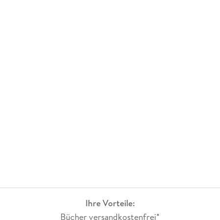
Ihre Vorteile:
Bücher versandkostenfrei*