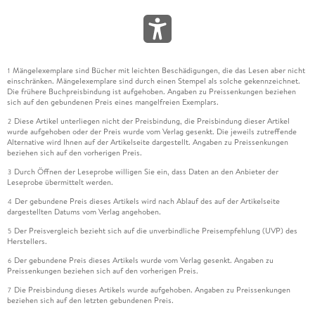
Mängelexemplare sind Bücher mit leichten Beschädigungen, die das Lesen aber nicht
1
einschränken. Mängelexemplare sind durch einen Stempel als solche gekennzeichnet.
Die frühere Buchpreisbindung ist aufgehoben. Angaben zu Preissenkungen beziehen
sich auf den gebundenen Preis eines mangelfreien Exemplars.
Diese Artikel unterliegen nicht der Preisbindung, die Preisbindung dieser Artikel
2
wurde aufgehoben oder der Preis wurde vom Verlag gesenkt. Die jeweils zutreffende
Alternative wird Ihnen auf der Artikelseite dargestellt. Angaben zu Preissenkungen
beziehen sich auf den vorherigen Preis.
Durch Öffnen der Leseprobe willigen Sie ein, dass Daten an den Anbieter der
3
Leseprobe übermittelt werden.
Der gebundene Preis dieses Artikels wird nach Ablauf des auf der Artikelseite
4
dargestellten Datums vom Verlag angehoben.
Der Preisvergleich bezieht sich auf die unverbindliche Preisempfehlung (UVP) des
5
Herstellers.
Der gebundene Preis dieses Artikels wurde vom Verlag gesenkt. Angaben zu
6
Preissenkungen beziehen sich auf den vorherigen Preis.
Die Preisbindung dieses Artikels wurde aufgehoben. Angaben zu Preissenkungen
7
beziehen sich auf den letzten gebundenen Preis.