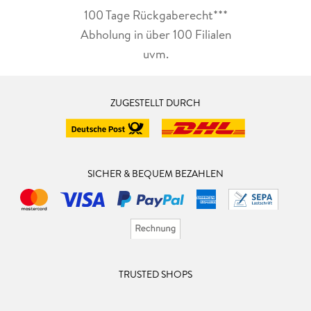
100 Tage Rückgaberecht***
Abholung in über 100 Filialen
uvm.
ZUGESTELLT DURCH
SICHER & BEQUEM BEZAHLEN
TRUSTED SHOPS