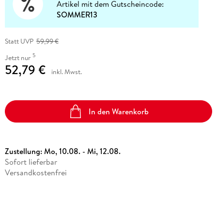
Artikel mit dem Gutscheincode:
SOMMER13
Statt UVP
59,99 €
5
Jetzt nur
52,79 €
inkl. Mwst.
In den Warenkorb
Zustellung:
Mo, 10.08. - Mi, 12.08.
Sofort lieferbar
Versandkostenfrei