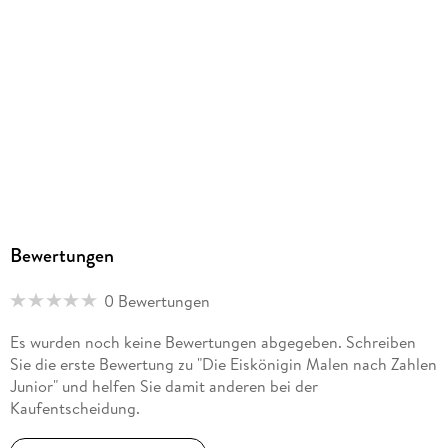
Herstelleradresse
Ravensburger Verlag GmbH, Postfach 2460, 88194
Ravensburg, service@ravensburger.de
Bewertungen
0 Bewertungen
Es wurden noch keine Bewertungen abgegeben. Schreiben
Sie die erste Bewertung zu "Die Eiskönigin Malen nach Zahlen
Junior" und helfen Sie damit anderen bei der
Kaufentscheidung.