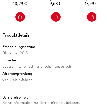
43,29 €
9,63 €
17,99 €
*
*
*
Produktdetails
Erscheinungsdatum
01. Januar 2018
Sprache
deutsch, italienisch, englisch, französisch
Altersempfehlung
von 5 bis 7 Jahren
Reihe
CreArt Malen nach Zahlen
Barrierefreiheit
Verlag/Hersteller
Keine Information zur Barrierefreiheit bekannt
Ravensburger Spieleverlag