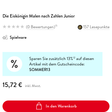
Die Eiskönigin Malen nach Zahlen Junior
(
0 Bewertungen
)
157 Lesepunkte
15
Spielware
Sparen Sie zusätzlich 13%
auf diesen
12
Artikel mit dem Gutscheincode:
SOMMER13
15,72 €
inkl. Mwst.
In den Warenkorb