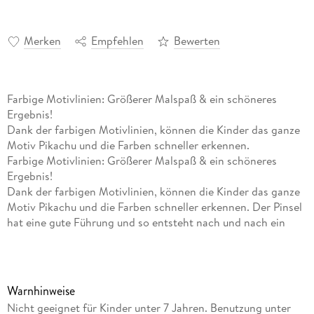
Merken
Empfehlen
Bewerten
Farbige Motivlinien: Größerer Malspaß & ein schöneres
Ergebnis!
Dank der farbigen Motivlinien, können die Kinder das ganze
Motiv Pikachu und die Farben schneller erkennen.
Farbige Motivlinien: Größerer Malspaß & ein schöneres
Ergebnis!
Dank der farbigen Motivlinien, können die Kinder das ganze
Motiv Pikachu und die Farben schneller erkennen. Der Pinsel
hat eine gute Führung und so entsteht nach und nach ein
perfektes Bild.
Die schönen Motive zum Ausmalen sind eine tolle
Geschenkidee für Kinder ab 7 Jahren und eine schöne
Dekoration für das Kinderzimmer. In diesem Malset sind
Warnhinweise
bereits 8 fertig gemischte Acrylfarben enthalten.
Nicht geeignet für Kinder unter 7 Jahren. Benutzung unter