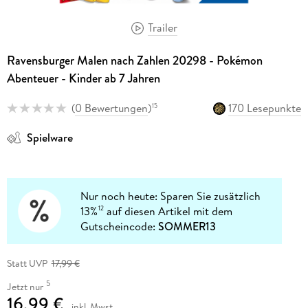
Trailer
Ravensburger Malen nach Zahlen 20298 - Pokémon
Abenteuer - Kinder ab 7 Jahren
(
0 Bewertungen
)
170 Lesepunkte
15
Spielware
Nur noch heute: Sparen Sie zusätzlich
13%
auf diesen Artikel mit dem
12
Gutscheincode:
SOMMER13
Statt UVP
17,99 €
5
Jetzt nur
16,99 €
inkl. Mwst.