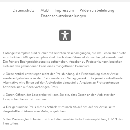
Datenschutz
AGB
Impressum
Widerrufsbelehrung
Datenschutzeinstellungen
Mängelexemplare sind Bücher mit leichten Beschädigungen, die das Lesen aber nicht
1
einschränken. Mängelexemplare sind durch einen Stempel als solche gekennzeichnet.
Die frühere Buchpreisbindung ist aufgehoben. Angaben zu Preissenkungen beziehen
sich auf den gebundenen Preis eines mangelfreien Exemplars.
Diese Artikel unterliegen nicht der Preisbindung, die Preisbindung dieser Artikel
2
wurde aufgehoben oder der Preis wurde vom Verlag gesenkt. Die jeweils zutreffende
Alternative wird Ihnen auf der Artikelseite dargestellt. Angaben zu Preissenkungen
beziehen sich auf den vorherigen Preis.
Durch Öffnen der Leseprobe willigen Sie ein, dass Daten an den Anbieter der
3
Leseprobe übermittelt werden.
Der gebundene Preis dieses Artikels wird nach Ablauf des auf der Artikelseite
4
dargestellten Datums vom Verlag angehoben.
Der Preisvergleich bezieht sich auf die unverbindliche Preisempfehlung (UVP) des
5
Herstellers.