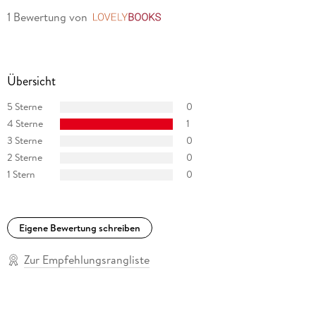
1 Bewertung
von
LovelyBooks
Übersicht
5 Sterne
0
4 Sterne
1
3 Sterne
0
2 Sterne
0
1 Stern
0
Eigene Bewertung schreiben
Zur Empfehlungsrangliste