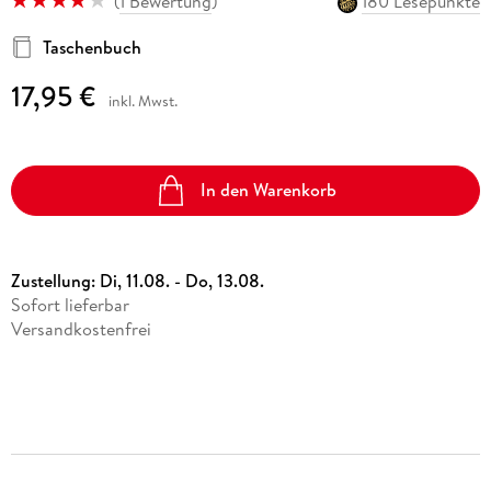
(
1 Bewertung
)
180 Lesepunkte
Taschenbuch
17,95 €
inkl. Mwst.
In den Warenkorb
Zustellung:
Di, 11.08. - Do, 13.08.
Sofort lieferbar
Versandkostenfrei