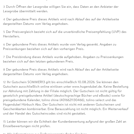
Durch Öffnen der Leseprobe willigen Sie ein, dass Daten an den Anbieter der
3
Leseprobe übermittelt werden.
Der gebundene Preis dieses Artikels wird nach Ablauf des auf der Artikelseite
4
dargestellten Datums vom Verlag angehoben.
Der Preisvergleich bezieht sich auf die unverbindliche Preisempfehlung (UVP) des
5
Herstellers.
Der gebundene Preis dieses Artikels wurde vom Verlag gesenkt. Angaben zu
6
Preissenkungen beziehen sich auf den vorherigen Preis.
Die Preisbindung dieses Artikels wurde aufgehoben. Angaben zu Preissenkungen
7
beziehen sich auf den letzten gebundenen Preis.
Der gebundene Preis dieses Artikels wird nach Ablauf des auf der Artikelseite
8
dargestellten Datums vom Verlag angehoben.
Ihr Gutschein SOMMER13 gilt bis einschließlich 10.08.2026. Sie können den
12
Gutschein ausschließlich online einlösen unter www.hugendubel.de. Keine Bestellung
zur Abholung mit Zahlung in der Filiale möglich. Der Gutschein ist nicht gültig für
gesetzlich preisgebundene Artikel (deutschsprachige Bücher und eBooks) sowie für
preisgebundene Kalender, tolino shine (4016621130466), tolino select und das
Hugendubel Hörbuch Abo. Der Gutschein ist nicht mit anderen Gutscheinen und
Geschenkkarten kombinierbar. Eine Barauszahlung ist nicht möglich. Ein Weiterverkauf
und der Handel des Gutscheincodes sind nicht gestattet.
Leider können wir die Echtheit der Kundenbewertung aufgrund der großen Zahl an
15
Einzelbewertungen nicht prüfen.