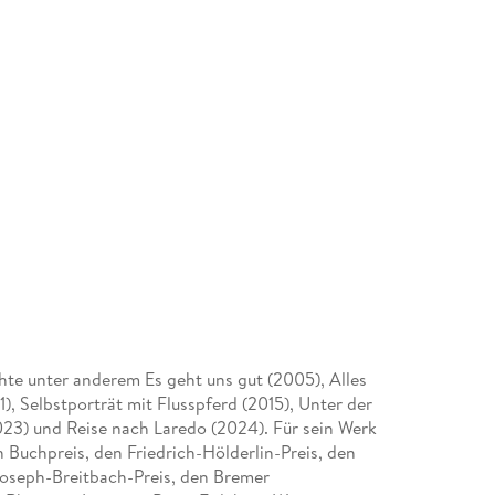
hte unter anderem Es geht uns gut (2005), Alles
11), Selbstporträt mit Flusspferd (2015), Unter der
23) und Reise nach Laredo (2024). Für sein Werk
n Buchpreis, den Friedrich-Hölderlin-Preis, den
Joseph-Breitbach-Preis, den Bremer