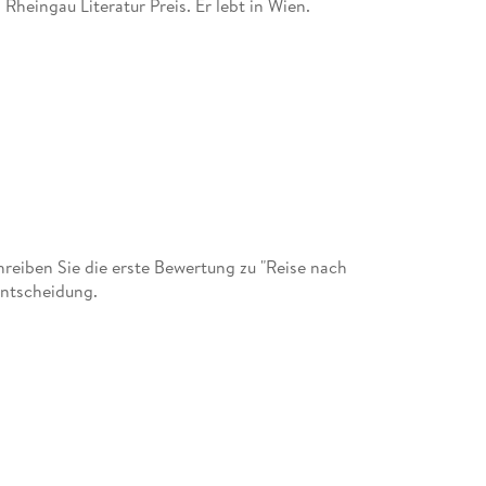
 Rheingau Literatur Preis. Er lebt in Wien.
eiben Sie die erste Bewertung zu "Reise nach
entscheidung.