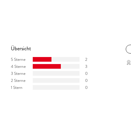
Übersicht
5 Sterne
2
4 Sterne
3
3 Sterne
0
2 Sterne
0
1 Stern
0