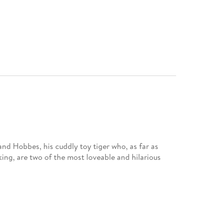
nd Hobbes, his cuddly toy tiger who, as far as
king, are two of the most loveable and hilarious