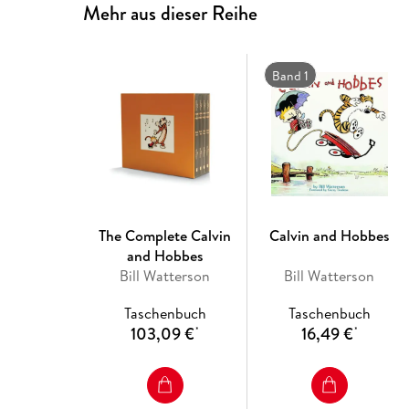
Mehr aus dieser Reihe
Band 1
The Complete Calvin
Calvin and Hobbes
and Hobbes
Bill Watterson
Bill Watterson
Taschenbuch
Taschenbuch
103,09 €
16,49 €
*
*