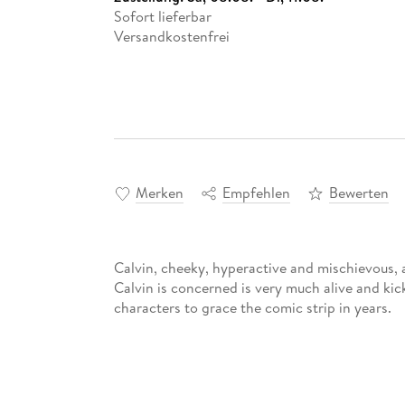
Sofort lieferbar
Versandkostenfrei
Merken
Empfehlen
Bewerten
Calvin, cheeky, hyperactive and mischievous, a
Calvin is concerned is very much alive and kic
characters to grace the comic strip in years.