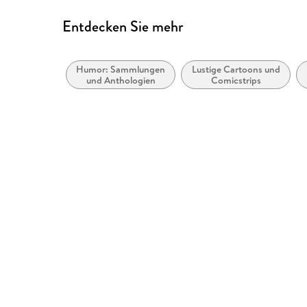
Entdecken Sie mehr
Humor: Sammlungen
Lustige Cartoons und
und Anthologien
Comicstrips