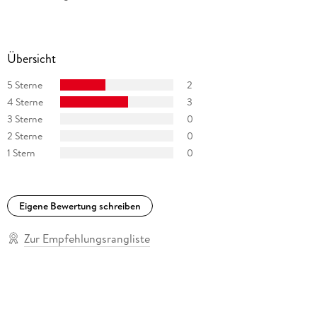
Übersicht
5 Sterne
2
4 Sterne
3
3 Sterne
0
2 Sterne
0
1 Stern
0
Eigene Bewertung schreiben
Zur Empfehlungsrangliste