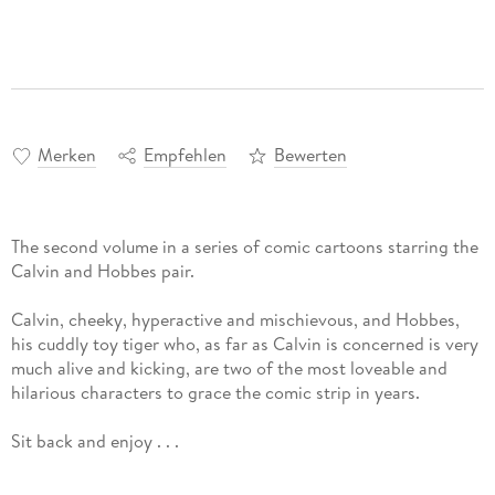
Merken
Empfehlen
Bewerten
The second volume in a series of comic cartoons starring the
Calvin and Hobbes pair.
Calvin, cheeky, hyperactive and mischievous, and Hobbes,
his cuddly toy tiger who, as far as Calvin is concerned is very
much alive and kicking, are two of the most loveable and
hilarious characters to grace the comic strip in years.
Sit back and enjoy . . .