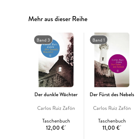
Mehr aus dieser Reihe
Band 3
Band 1
Der dunkle Wächter
Der Fürst des Nebels
Carlos Ruiz Zafón
Carlos Ruiz Zafón
Taschenbuch
Taschenbuch
12,00 €
11,00 €
*
*