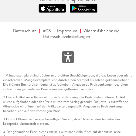
Datenschutz
AGB
Impressum
Widerrufsbelehrung
Datenschutzeinstellungen
Mängelexemplare sind Bücher mit leichten Beschädigungen, die das Lesen aber nicht
1
einschränken. Mängelexemplare sind durch einen Stempel als solche gekennzeichnet.
Die frühere Buchpreisbindung ist aufgehoben. Angaben zu Preissenkungen beziehen
sich auf den gebundenen Preis eines mangelfreien Exemplars.
Diese Artikel unterliegen nicht der Preisbindung, die Preisbindung dieser Artikel
2
wurde aufgehoben oder der Preis wurde vom Verlag gesenkt. Die jeweils zutreffende
Alternative wird Ihnen auf der Artikelseite dargestellt. Angaben zu Preissenkungen
beziehen sich auf den vorherigen Preis.
Durch Öffnen der Leseprobe willigen Sie ein, dass Daten an den Anbieter der
3
Leseprobe übermittelt werden.
Der gebundene Preis dieses Artikels wird nach Ablauf des auf der Artikelseite
4