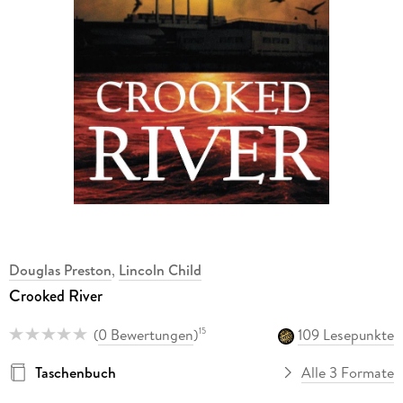
Douglas Preston
,
Lincoln Child
Crooked River
(
0 Bewertungen
)
109 Lesepunkte
15
Taschenbuch
Alle 3 Formate