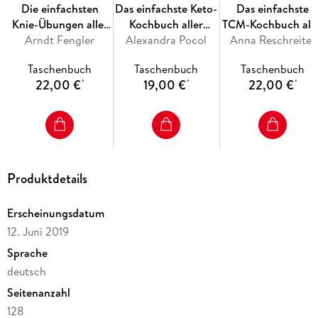
Die einfachsten
Das einfachste Keto-
Das einfachste
Knie-Übungen aller
Kochbuch aller
TCM-Kochbuch alle
Arndt Fengler
Zeiten
Alexandra Pocol
Zeiten
Anna Reschreiter
Zeiten
Taschenbuch
Taschenbuch
Taschenbuch
22,00 €
19,00 €
22,00 €
*
*
*
Produktdetails
Erscheinungsdatum
12. Juni 2019
Sprache
deutsch
Seitenanzahl
128