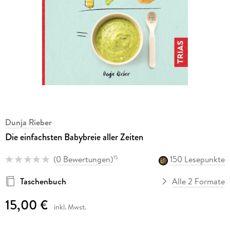
Dunja Rieber
Die einfachsten Babybreie aller Zeiten
(
0 Bewertungen
)
150 Lesepunkte
15
Taschenbuch
Alle 2 Formate
15,00 €
inkl. Mwst.