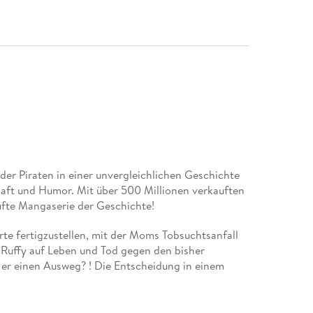
der Piraten in einer unvergleichlichen Geschichte
haft und Humor. Mit über 500 Millionen verkauften
ufte Mangaserie der Geschichte!
orte fertigzustellen, mit der Moms Tobsuchtsanfall
Ruffy auf Leben und Tod gegen den bisher
 er einen Ausweg? ! Die Entscheidung in einem
ademia und Fairy Tail!