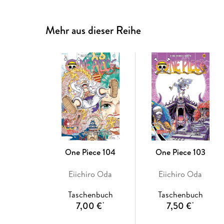
Mehr aus dieser Reihe
One Piece 104
One Piece 103
Eiichiro Oda
Eiichiro Oda
Taschenbuch
Taschenbuch
7,00 €
7,50 €
*
*