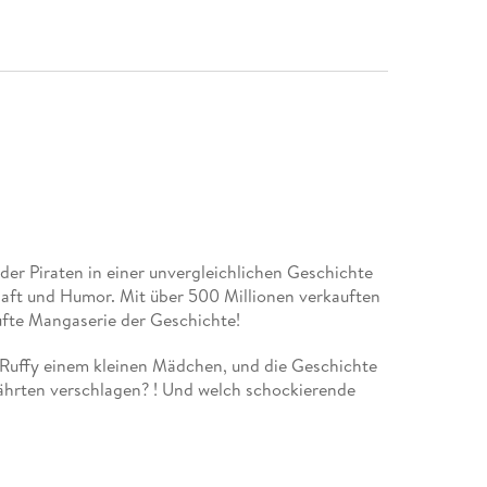
der Piraten in einer unvergleichlichen Geschichte
haft und Humor. Mit über 500 Millionen verkauften
ufte Mangaserie der Geschichte!
Ruffy einem kleinen Mädchen, und die Geschichte
ährten verschlagen? ! Und welch schockierende
ademia und Fairy Tail!