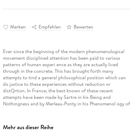
Merken
Empfehlen
Bewerten
Ever since the beginning of the modern phenomenological
movement disciplined attention has been paid to various
patterns of human experi ence as they are actually lived
through in the concrete. This has brought forth many
attempts to tind a general philosophical position which can
do justice to these experiences without reduction or
distQrtion. In France, the best known of these recent
attempts have been made by Sartre in his Being and
Nothingness and by Merleau-Ponty in his Phenomenol ogy of
Perception and certain later fragments. Sartre has a keen
sense for life as it is lived, and his work is marked by many
penetrating descrip tions. But his dualistic ontology of the
Mehr aus dieser Reihe
en-soi versus the pour-soi has seemed over-simple and