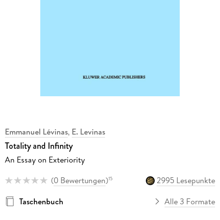
Emmanuel Lévinas
,
E. Levinas
Totality and Infinity
An Essay on Exteriority
(
0 Bewertungen
)
2995 Lesepunkte
15
Taschenbuch
Alle 3 Formate