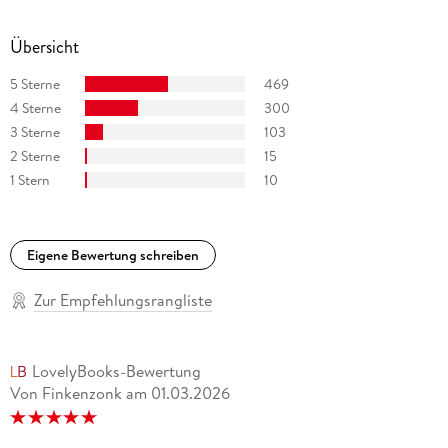
Übersicht
5 Sterne
469
4 Sterne
300
3 Sterne
103
2 Sterne
15
1 Stern
10
Eigene Bewertung schreiben
Zur Empfehlungsrangliste
LovelyBooks-Bewertung
Von Finkenzonk
am
01.03.2026