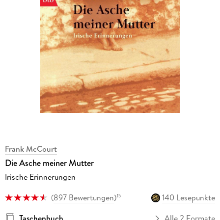
Frank McCourt
Die Asche meiner Mutter
Irische Erinnerungen
(
897 Bewertungen
)
140 Lesepunkte
15
Taschenbuch
Alle 2 Formate