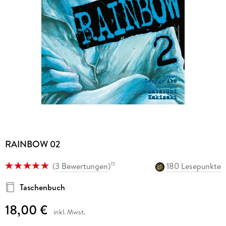
RAINBOW 02
(
3 Bewertungen
)
180 Lesepunkte
15
Taschenbuch
18,00 €
inkl. Mwst.