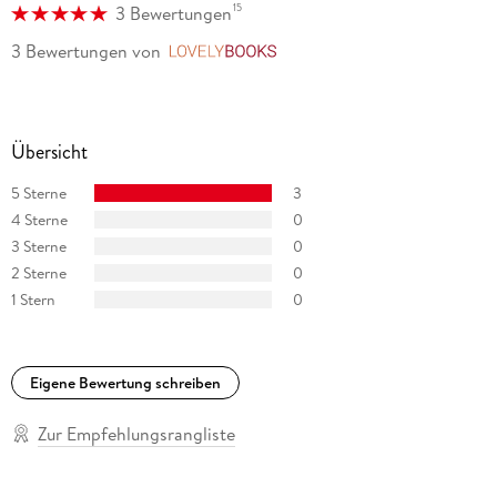
15
3 Bewertungen
3 Bewertungen
von
LovelyBooks
Übersicht
5 Sterne
3
4 Sterne
0
3 Sterne
0
2 Sterne
0
1 Stern
0
Eigene Bewertung schreiben
Zur Empfehlungsrangliste