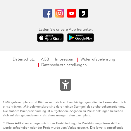
Laden Sie unsere App herunter.
Datenschutz
AGB
Impressum
Widerrufsbelehrung
Datenschutzeinstellungen
Mängelexemplare sind Bücher mit leichten Beschädigungen, die das Lesen aber nicht
1
einschränken. Mängelexemplare sind durch einen Stempel als solche gekennzeichnet.
Die frühere Buchpreisbindung ist aufgehoben. Angaben zu Preissenkungen beziehen
sich auf den gebundenen Preis eines mangelfreien Exemplars.
Diese Artikel unterliegen nicht der Preisbindung, die Preisbindung dieser Artikel
2
wurde aufgehoben oder der Preis wurde vom Verlag gesenkt. Die jeweils zutreffende