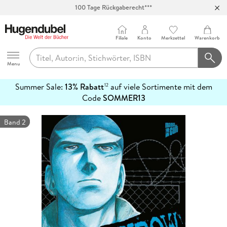
100 Tage Rückgaberecht***
Abholung in über 100 Filialen
Filiale
Konto
Merkzettel
Warenkorb
Hugendubel
Menu
Summer Sale:
13% Rabatt
auf viele Sortimente mit dem
12
mehr
Code
SOMMER13
erfahren
Band 2