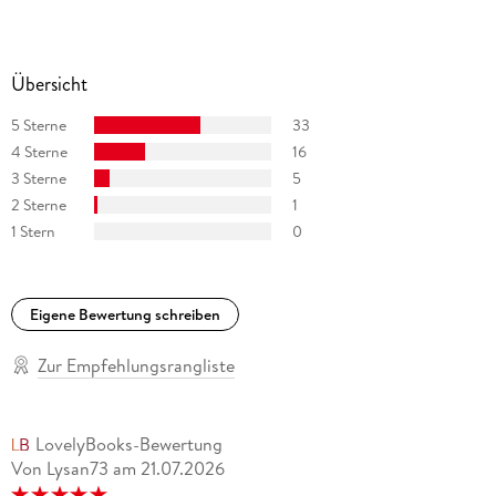
Übersicht
5 Sterne
33
4 Sterne
16
3 Sterne
5
2 Sterne
1
1 Stern
0
Eigene Bewertung schreiben
Zur Empfehlungsrangliste
LovelyBooks-Bewertung
Von Lysan73
am
21.07.2026