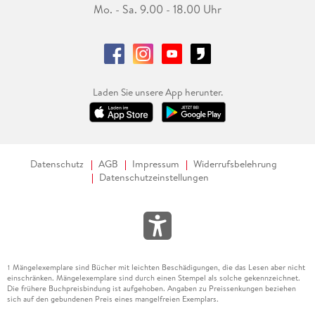
Mo. - Sa. 9.00 - 18.00 Uhr
Laden Sie unsere App herunter.
Datenschutz
AGB
Impressum
Widerrufsbelehrung
Datenschutzeinstellungen
Mängelexemplare sind Bücher mit leichten Beschädigungen, die das Lesen aber nicht
1
einschränken. Mängelexemplare sind durch einen Stempel als solche gekennzeichnet.
Die frühere Buchpreisbindung ist aufgehoben. Angaben zu Preissenkungen beziehen
sich auf den gebundenen Preis eines mangelfreien Exemplars.