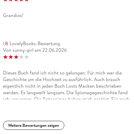
Grandios!
LovelyBooks-Bewertung
Von sunny-girl
am
22.06.2026
Dieses Buch fand ich nicht so gelungen. Für mich war die
Geschichte um die Hochzeit zu ausführlich. Auch brauch
eigentlich nicht in jeden Buch Losts Macken beschrieben
werden. Es langweilt langsam. Die Spionagegeschichte fand
ich verworren. Die Zeitsprünge haben mich gestört. Für mich
hat sich die Reihe langsam totgelaufen.
Weitere Bewertungen zeigen