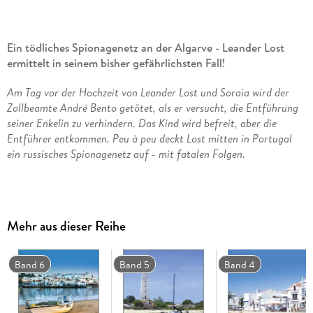
Ein tödliches Spionagenetz an der Algarve - Leander Lost
ermittelt in seinem bisher gefährlichsten Fall!
Am Tag vor der Hochzeit von
Leander Lost und Soraia
wird der
Zollbeamte André Bento getötet, als er versucht, die Entführung
seiner Enkelin zu verhindern. Das Kind wird befreit, aber die
Entführer entkommen. Peu à peu deckt Lost
mitten in Portugal
ein russisches Spionagenetz auf - mit fatalen Folgen.
In einer berührenden Zeremonie geben sich Leander und
Soraia endlich das Ja-Wort, und die Hochzeit im kleinen Kreis
endet in einem Straßenfest in den Gassen Fusetas. Parallel
Mehr aus dieser Reihe
dazu trifft Victor Fjodorow, Oberst des russischen
Auslandsgeheimdienstes, in Portugal ein - mit einer
hochriskanten Mission im Gepäck. Nur wenn diese gelingt,
Band 6
Band 5
Band 4
wird seine Tochter aus einem sibirischen Gefängnis
entlassen. Außerdem findet sich mit Michael Learner ein
hochrangiger US-Militär in
Faro
ein. Er hat einen Koffer bei