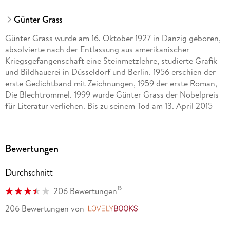
Günter Grass
Günter Grass wurde am 16. Oktober 1927 in Danzig geboren,
absolvierte nach der Entlassung aus amerikanischer
Kriegsgefangenschaft eine Steinmetzlehre, studierte Grafik
und Bildhauerei in Düsseldorf und Berlin. 1956 erschien der
erste Gedichtband mit Zeichnungen, 1959 der erste Roman,
Die Blechtrommel. 1999 wurde Günter Grass der Nobelpreis
für Literatur verliehen. Bis zu seinem Tod am 13. April 2015
lebte Günter Grass in der Nähe von Lübeck. Sein gesamtes
literarisches Werk ist auch bei dtv erschienen.
Bewertungen
Durchschnitt
15
206 Bewertungen
206 Bewertungen
von
LovelyBooks