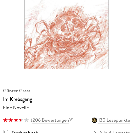
Günter Grass
Im Krebsgang
Eine Novelle
(
206 Bewertungen
)
130 Lesepunkte
15
Taschenbuch
Alle 4 Formate