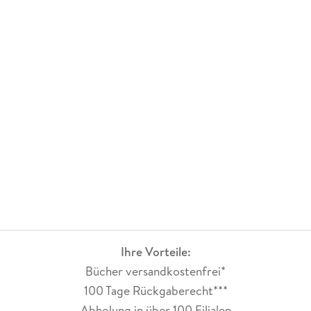
Ihre Vorteile:
Bücher versandkostenfrei*
100 Tage Rückgaberecht***
Abholung in über 100 Filialen