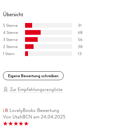
Übersicht
5 Sterne
31
4 Sterne
68
3 Sterne
56
2 Sterne
38
1 Stern
13
Eigene Bewertung schreiben
Zur Empfehlungsrangliste
LovelyBooks-Bewertung
Von UtahBCN
am
24.04.2025