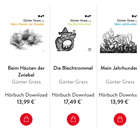
50 min
Beim Häuten der
Die Blechtrommel
Mein Jahrhundert
Zwiebel
Günter Grass
Günter Grass
Günter Grass
Hörbuch Download
Hörbuch Download
Hörbuch Downloa
13,99 €
17,49 €
13,99 €
*
*
*