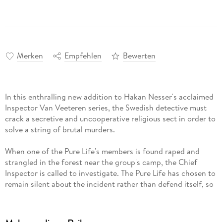
Merken
Empfehlen
Bewerten
In this enthralling new addition to Hakan Nesser's acclaimed
Inspector Van Veeteren series, the Swedish detective must
crack a secretive and uncooperative religious sect in order to
solve a string of brutal murders.
When one of the Pure Life's members is found raped and
strangled in the forest near the group's camp, the Chief
Inspector is called to investigate. The Pure Life has chosen to
remain silent about the incident rather than defend itself, so
Van Veeteren's only lead is the anonymous caller who
reported the body. As the unidentified woman continues to
assist the authorities, her knowledge suggests she's more