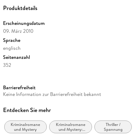
Produktdetails
Erscheinungsdatum
09. März 2010
Sprache
englisch
Seitenanzahl
352
Reihe
Die Van-Veeteren-Krimis, 4
Barrierefreiheit
Autor/Autorin
Keine Information zur Barrierefreiheit bekannt
Hakan Nesser
Verlag/Hersteller
Entdecken Sie mehr
Knopf
Kriminalromane
Kriminalromane
Thriller /
Produktart
und Mystery
und Mystery:
Spannung
kartoniert
Polizeiarbeit &