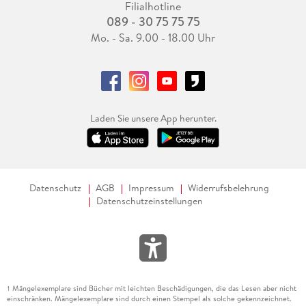
Filialhotline
089 - 30 75 75 75
Mo. - Sa. 9.00 - 18.00 Uhr
Laden Sie unsere App herunter.
Datenschutz
AGB
Impressum
Widerrufsbelehrung
Datenschutzeinstellungen
Mängelexemplare sind Bücher mit leichten Beschädigungen, die das Lesen aber nicht
1
einschränken. Mängelexemplare sind durch einen Stempel als solche gekennzeichnet.