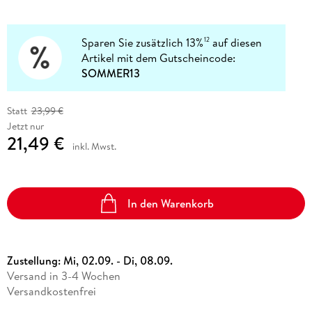
Sparen Sie zusätzlich 13%
auf diesen
12
Artikel mit dem Gutscheincode:
SOMMER13
Statt
23,99 €
Jetzt nur
21,49 €
inkl. Mwst.
In den Warenkorb
Zustellung:
Mi, 02.09. - Di, 08.09.
Versand in 3-4 Wochen
Versandkostenfrei