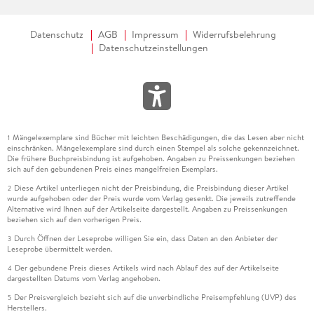
Datenschutz
AGB
Impressum
Widerrufsbelehrung
Datenschutzeinstellungen
Mängelexemplare sind Bücher mit leichten Beschädigungen, die das Lesen aber nicht
1
einschränken. Mängelexemplare sind durch einen Stempel als solche gekennzeichnet.
Die frühere Buchpreisbindung ist aufgehoben. Angaben zu Preissenkungen beziehen
sich auf den gebundenen Preis eines mangelfreien Exemplars.
Diese Artikel unterliegen nicht der Preisbindung, die Preisbindung dieser Artikel
2
wurde aufgehoben oder der Preis wurde vom Verlag gesenkt. Die jeweils zutreffende
Alternative wird Ihnen auf der Artikelseite dargestellt. Angaben zu Preissenkungen
beziehen sich auf den vorherigen Preis.
Durch Öffnen der Leseprobe willigen Sie ein, dass Daten an den Anbieter der
3
Leseprobe übermittelt werden.
Der gebundene Preis dieses Artikels wird nach Ablauf des auf der Artikelseite
4
dargestellten Datums vom Verlag angehoben.
Der Preisvergleich bezieht sich auf die unverbindliche Preisempfehlung (UVP) des
5
Herstellers.