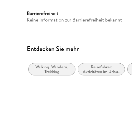
Barrierefreiheit
Keine Information zur Barrierefreiheit bekannt
Entdecken Sie mehr
Walking, Wandern,
Reiseführer:
Trekking
Aktivitäten im Urlaub
/ Aktiv-Urlaub