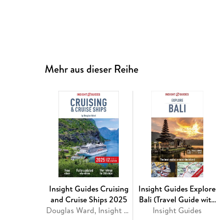
Mehr aus dieser Reihe
Insight Guides Cruising
Insight Guides Explore
and Cruise Ships 2025
Bali (Travel Guide with
Douglas Ward, Insight Guides
Insight Guides
Free eBook)