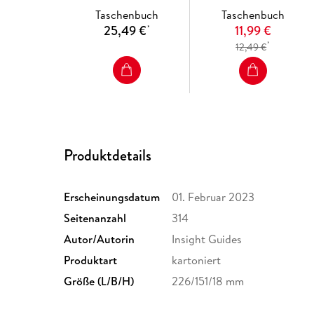
Taschenbuch
Taschenbuch
25,49 €
11,99 €
*
*
12,49 €
Produktdetails
Erscheinungsdatum
01. Februar 2023
Seitenanzahl
314
Autor/Autorin
Insight Guides
Produktart
kartoniert
Größe (L/B/H)
226/151/18 mm