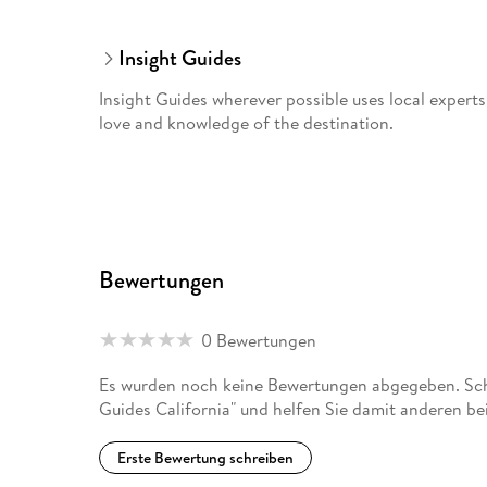
Insight Guides
Insight Guides wherever possible uses local expert
love and knowledge of the destination.
Bewertungen
0 Bewertungen
Es wurden noch keine Bewertungen abgegeben. Schr
Guides California" und helfen Sie damit anderen be
Erste Bewertung schreiben