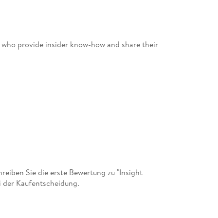
s who provide insider know-how and share their
eiben Sie die erste Bewertung zu "Insight
i der Kaufentscheidung.