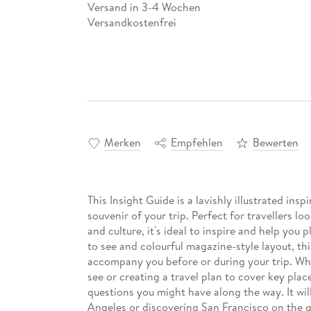
Versand in 3-4 Wochen
Versandkostenfrei
Merken
Empfehlen
Bewerten
This Insight Guide is a lavishly illustrated insp
souvenir of your trip. Perfect for travellers lo
and culture, it's ideal to inspire and help you p
to see and colourful magazine-style layout, thi
accompany you before or during your trip. Whe
see or creating a travel plan to cover key place
questions you might have along the way. It wil
Angeles or discovering San Francisco on the gr