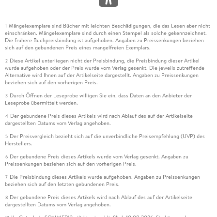
Mängelexemplare sind Bücher mit leichten Beschädigungen, die das Lesen aber nicht
1
einschränken. Mängelexemplare sind durch einen Stempel als solche gekennzeichnet.
Die frühere Buchpreisbindung ist aufgehoben. Angaben zu Preissenkungen beziehen
sich auf den gebundenen Preis eines mangelfreien Exemplars.
Diese Artikel unterliegen nicht der Preisbindung, die Preisbindung dieser Artikel
2
wurde aufgehoben oder der Preis wurde vom Verlag gesenkt. Die jeweils zutreffende
Alternative wird Ihnen auf der Artikelseite dargestellt. Angaben zu Preissenkungen
beziehen sich auf den vorherigen Preis.
Durch Öffnen der Leseprobe willigen Sie ein, dass Daten an den Anbieter der
3
Leseprobe übermittelt werden.
Der gebundene Preis dieses Artikels wird nach Ablauf des auf der Artikelseite
4
dargestellten Datums vom Verlag angehoben.
Der Preisvergleich bezieht sich auf die unverbindliche Preisempfehlung (UVP) des
5
Herstellers.
Der gebundene Preis dieses Artikels wurde vom Verlag gesenkt. Angaben zu
6
Preissenkungen beziehen sich auf den vorherigen Preis.
Die Preisbindung dieses Artikels wurde aufgehoben. Angaben zu Preissenkungen
7
beziehen sich auf den letzten gebundenen Preis.
Der gebundene Preis dieses Artikels wird nach Ablauf des auf der Artikelseite
8
dargestellten Datums vom Verlag angehoben.