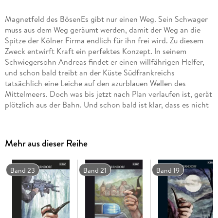
Magnetfeld des BösenEs gibt nur einen Weg. Sein Schwager
muss aus dem Weg geräumt werden, damit der Weg an die
Spitze der Kölner Firma endlich für ihn frei wird. Zu diesem
Zweck entwirft Kraft ein perfektes Konzept. In seinem
Schwiegersohn Andreas findet er einen willfährigen Helfer,
und schon bald treibt an der Küste Südfrankreichs
tatsächlich eine Leiche auf den azurblauen Wellen des
Mittelmeers. Doch was bis jetzt nach Plan verlaufen ist, gerät
plötzlich aus der Bahn. Und schon bald ist klar, dass es nicht
bei dieser einen Leiche bleiben wird . . .
Mehr aus dieser Reihe
Band 23
Band 21
Band 19