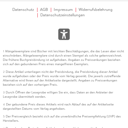
Datenschutz
AGB
Impressum
Widerrufsbelehrung
Datenschutzeinstellungen
Mängelexemplare sind Bücher mit leichten Beschädigungen, die das Lesen aber nicht
1
einschränken. Mängelexemplare sind durch einen Stempel als solche gekennzeichnet.
Die frühere Buchpreisbindung ist aufgehoben. Angaben zu Preissenkungen beziehen
sich auf den gebundenen Preis eines mangelfreien Exemplars.
Diese Artikel unterliegen nicht der Preisbindung, die Preisbindung dieser Artikel
2
wurde aufgehoben oder der Preis wurde vom Verlag gesenkt. Die jeweils zutreffende
Alternative wird Ihnen auf der Artikelseite dargestellt. Angaben zu Preissenkungen
beziehen sich auf den vorherigen Preis.
Durch Öffnen der Leseprobe willigen Sie ein, dass Daten an den Anbieter der
3
Leseprobe übermittelt werden.
Der gebundene Preis dieses Artikels wird nach Ablauf des auf der Artikelseite
4
dargestellten Datums vom Verlag angehoben.
Der Preisvergleich bezieht sich auf die unverbindliche Preisempfehlung (UVP) des
5
Herstellers.