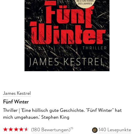
James Kestrel
Fünf Winter
Thriller | 'Eine höllisch gute Geschichte. "Fünf Winter" hat
mich umgehauen.' Stephen King
(
180 Bewertungen
)
140 Lesepunkte
15