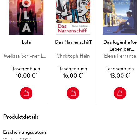
Lola
Das Narrenschiff
Das lügenhafte
Leben der
Melissa Scrivner Love
Christoph Hein
Elena Ferrante
Erwachsenen
Taschenbuch
Taschenbuch
Taschenbuch
10,00 €
16,00 €
13,00 €
*
*
*
Produktdetails
Erscheinungsdatum