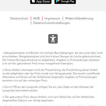
Datenschutz
AGB
Impressum
Widerrufsbelehrung
Datenschutzeinstellungen
Mängelexemplare sind Bücher mit leichten Beschädigungen, die das Lesen aber nicht
1
einschränken. Mängelexemplare sind durch einen Stempel als solche gekennzeichnet.
Die frühere Buchpreisbindung ist aufgehoben. Angaben zu Preissenkungen beziehen
sich auf den gebundenen Preis eines mangelfreien Exemplars.
Diese Artikel unterliegen nicht der Preisbindung, die Preisbindung dieser Artikel
2
wurde aufgehoben oder der Preis wurde vom Verlag gesenkt. Die jeweils zutreffende
Alternative wird Ihnen auf der Artikelseite dargestellt. Angaben zu Preissenkungen
beziehen sich auf den vorherigen Preis.
Durch Öffnen der Leseprobe willigen Sie ein, dass Daten an den Anbieter der
3
Leseprobe übermittelt werden.
Der gebundene Preis dieses Artikels wird nach Ablauf des auf der Artikelseite
4
dargestellten Datums vom Verlag angehoben.