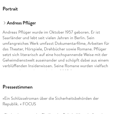
Portrait
Andreas Pflüger
Andreas Pflüger wurde im Oktober 1957 geboren. Er ist
Saarländer und lebt seit vielen Jahren in Berlin. Sein
umfangreiches Werk umfasst Dokumentarfilme, Arbeiten für
das Theater, Hörspiele, Drehbücher sowie Romane. Pflüger
setzt sich literarisch auf eine hochspannende Weise mit der
Geheimdienstwelt auseinander und schöpft dabei aus einem
verblüffenden Insiderwissen. Seine Romane wurden vielfach
ausgezeichnet; zuletzt erhielt er 2025 für
Kälter
Pressestimmen
seinen dritten Deutschen Krimipreis.
»Ein Schlüsselroman über die Sicherheitsbehörden der
Republik. « FOCUS