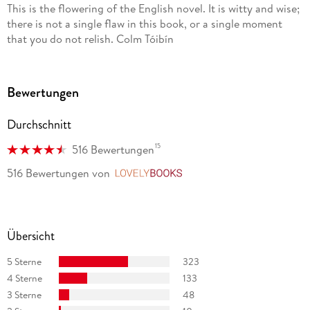
This is the flowering of the English novel. It is witty and wise;
there is not a single flaw in this book, or a single moment
that you do not relish. Colm Tóibín
Bewertungen
Durchschnitt
15
516 Bewertungen
516 Bewertungen
von
LovelyBooks
Übersicht
5 Sterne
323
4 Sterne
133
3 Sterne
48