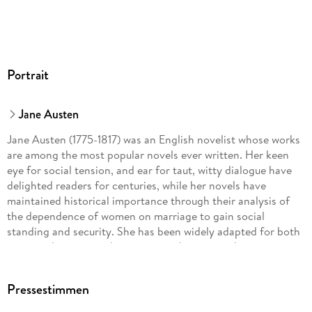
Portrait
Jane Austen
Jane Austen (1775-1817) was an English novelist whose works
are among the most popular novels ever written. Her keen
eye for social tension, and ear for taut, witty dialogue have
delighted readers for centuries, while her novels have
maintained historical importance through their analysis of
the dependence of women on marriage to gain social
standing and security. She has been widely adapted for both
stage and screen, and continues to be among the most
widely-read of late-18th-/early 19th-century writers.
Pressestimmen