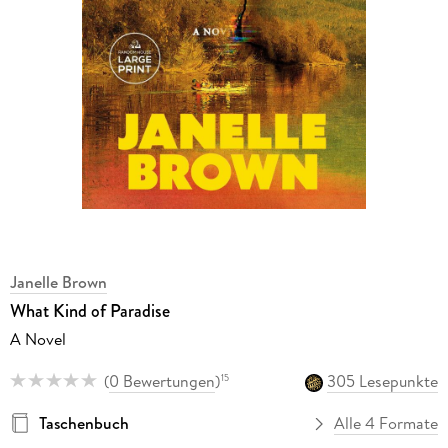
Janelle Brown
What Kind of Paradise
A Novel
(
0 Bewertungen
)
305 Lesepunkte
15
Taschenbuch
Alle 4 Formate