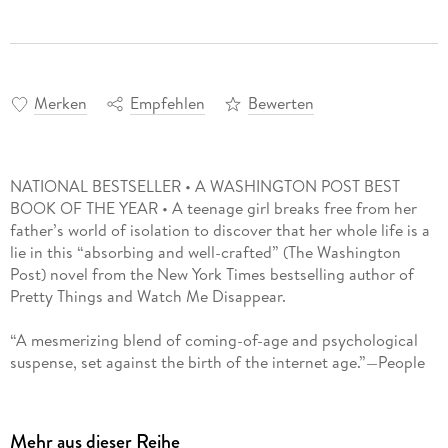
Merken
Empfehlen
Bewerten
NATIONAL BESTSELLER • A WASHINGTON POST BEST
BOOK OF THE YEAR • A teenage girl breaks free from her
father’s world of isolation to discover that her whole life is a
lie in this “absorbing and well-crafted” (The Washington
Post) novel from the New York Times bestselling author of
Pretty Things and Watch Me Disappear.
“A mesmerizing blend of coming-of-age and psychological
suspense, set against the birth of the internet age.”—People
The first thing you have to understand is that my father was
my entire world.
Mehr aus dieser Reihe