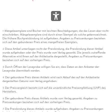
Mängelexemplare sind Bücher mit leichten Beschädigungen, die das Lesen aber nicht
1
einschränken. Mängelexemplare sind durch einen Stempel als solche gekennzeichnet.
Die frühere Buchpreisbindung ist aufgehoben. Angaben zu Preissenkungen beziehen
sich auf den gebundenen Preis eines mangelfreien Exemplars.
Diese Artikel unterliegen nicht der Preisbindung, die Preisbindung dieser Artikel
2
wurde aufgehoben oder der Preis wurde vom Verlag gesenkt. Die jeweils zutreffende
Alternative wird Ihnen auf der Artikelseite dargestellt. Angaben zu Preissenkungen
beziehen sich auf den vorherigen Preis.
Durch Öffnen der Leseprobe willigen Sie ein, dass Daten an den Anbieter der
3
Leseprobe übermittelt werden.
Der gebundene Preis dieses Artikels wird nach Ablauf des auf der Artikelseite
4
dargestellten Datums vom Verlag angehoben.
Der Preisvergleich bezieht sich auf die unverbindliche Preisempfehlung (UVP) des
5
Herstellers.
Der gebundene Preis dieses Artikels wurde vom Verlag gesenkt. Angaben zu
6
Preissenkungen beziehen sich auf den vorherigen Preis.
Die Preisbindung dieses Artikels wurde aufgehoben. Angaben zu Preissenkungen
7